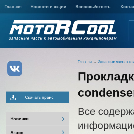
Главная
Новости и акции
Вопросы/ответы
Конта
Главная
Запасные части к к
Прокладк
condense
Скачать прайс
Все содерж
Новинки
информацио
Акция