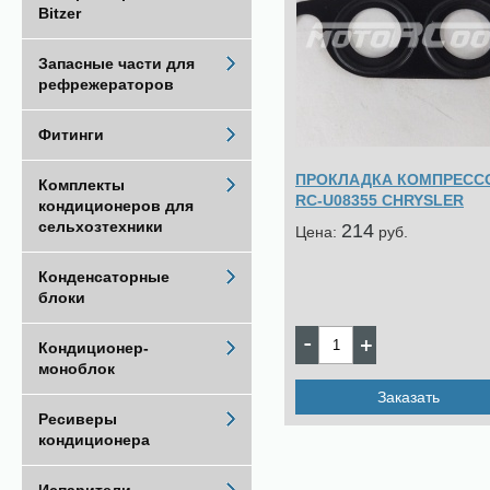
Bitzer
Запасные части для
рефрежераторов
Фитинги
ПРОКЛАДКА КОМПРЕСС
Комплекты
RC-U08355 CHRYSLER
кондиционеров для
сельхозтехники
214
Цена:
pуб.
Конденсаторные
блоки
Кондиционер-
моноблок
Заказать
Ресиверы
кондиционера