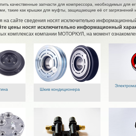
пить качественные запчасти для компрессора, необходимых для ег
и, такие как крышки для муфты, защищающие её от загрязнений 
 на сайте сведения носят исключительно информационный
йте цены носят исключительно информационный характ
ных комплексах компании МОТОРКУЛ, на момент ознакомлен
Электрома
тина
Шкив кондиционера