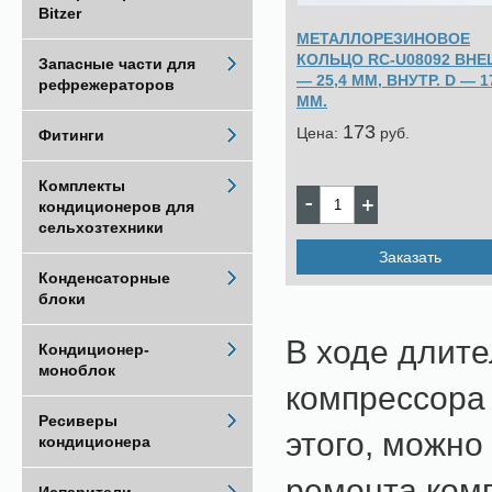
Bitzer
МЕТАЛЛОРЕЗИНОВОЕ
КОЛЬЦО RC-U08092 ВНЕ
Запасные части для
— 25,4 MM, ВНУТР. D — 1
рефрежераторов
MM.
173
Цена:
pуб.
Фитинги
Комплекты
кондиционеров для
сельхозтехники
Заказать
Конденсаторные
блоки
В ходе длит
Кондиционер-
моноблок
компрессора
Ресиверы
этого, можно
кондиционера
ремонта ком