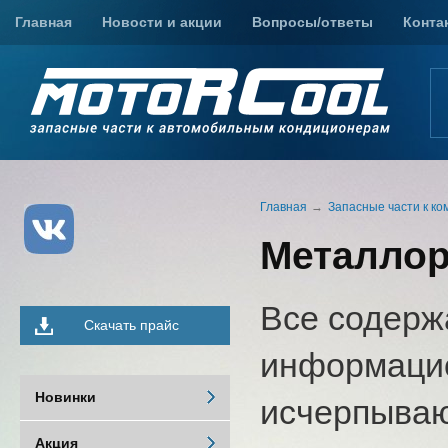
Главная
Новости и акции
Вопросы/ответы
Конта
Главная
Запасные части к к
Металлор
Все содерж
Скачать прайс
информацио
Новинки
исчерпыва
Акция