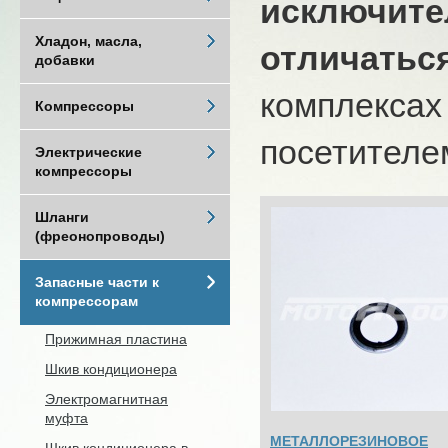
исключите
Хладон, масла,
отличатьс
добавки
комплексах
Компрессоры
посетителем
Электрические
компрессоры
Шланги
(фреонопроводы)
Запасные части к
компрессорам
Прижимная пластина
Шкив кондиционера
Электромагнитная
муфта
МЕТАЛЛОРЕЗИНОВОЕ