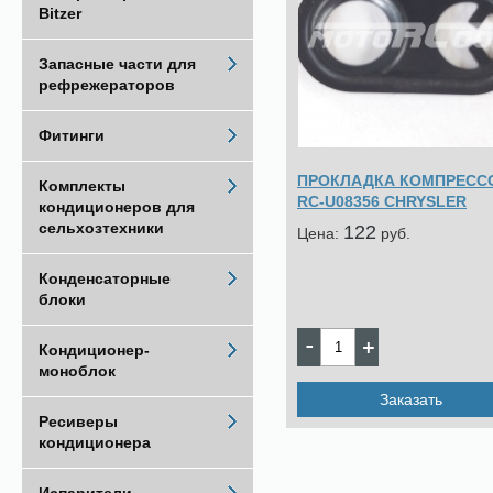
Bitzer
Запасные части для
рефрежераторов
Фитинги
ПРОКЛАДКА КОМПРЕСС
Комплекты
RC-U08356 CHRYSLER
кондиционеров для
сельхозтехники
122
Цена:
pуб.
Конденсаторные
блоки
Кондиционер-
моноблок
Заказать
Ресиверы
кондиционера