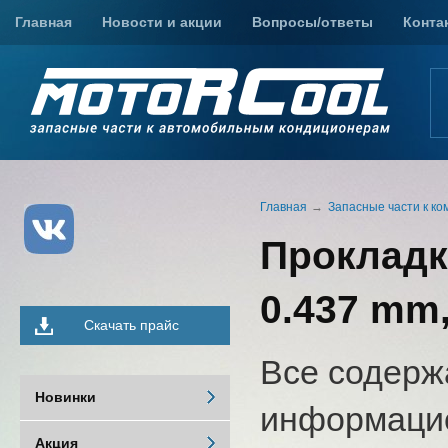
Главная
Новости и акции
Вопросы/ответы
Конта
Главная
Запасные части к к
Прокладк
0.437 mm,
Скачать прайс
Все содерж
Новинки
информацио
Акция