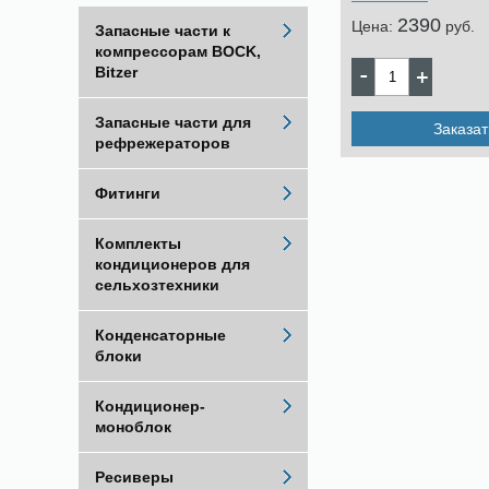
2390
Цена:
pуб.
Запасные части к
компрессорам BOCK,
Bitzer
Запасные части для
Заказат
рефрежераторов
Фитинги
Комплекты
кондиционеров для
сельхозтехники
Конденсаторные
блоки
Кондиционер-
моноблок
Ресиверы