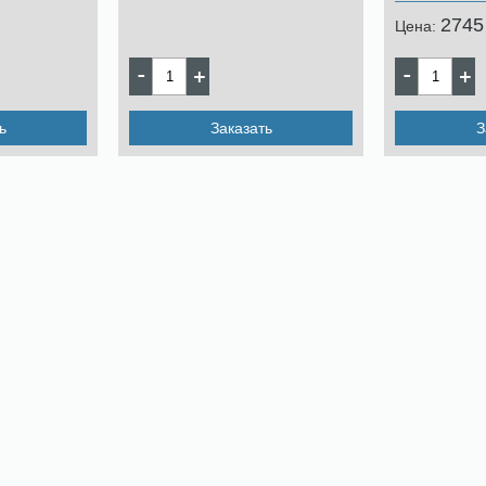
2745
Цена:
ь
Заказать
З