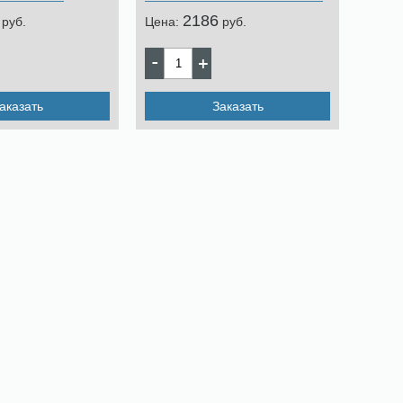
2186
pуб.
Цена:
pуб.
аказать
Заказать