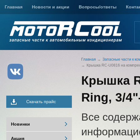
Главная
Новости и акции
Вопросы/ответы
Конта
Главная
Запасные части к к
Крышка RC-U0816 на компресс
Крышка R
Ring, 3/4
Скачать прайс
Все содерж
Новинки
информацио
Акция