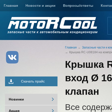
Главная
Новости и акции
Вопросы/ответы
Конта
Главная
Запасные части к к
Крышка RC-U08184 на компрес
Крышка R
вход Ø 16
Скачать прайс
клапан
Новинки
Все содерж
Акция