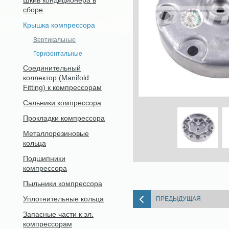
Шкив кондиционера в
сборе
Крышка компрессора
Вертикальные
Горизонтальные
Соединительный
коллектор (Manifold
Fitting) к компрессорам
Сальники компрессора
Прокладки компрессора
Металлорезиновые
кольца
Подшипники
компрессора
Пыльники компрессора
Уплотнительные кольца
ПРЕДЫДУЩАЯ
Запасные части к эл.
компрессорам