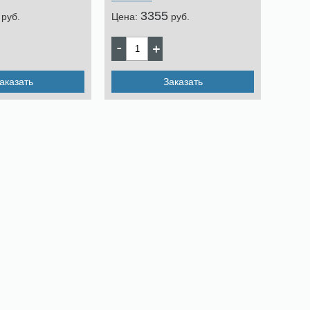
3355
pуб.
Цена:
pуб.
аказать
Заказать