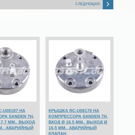
СЛЕДУЮЩАЯ
-U08187 НА
КРЫШКА RC-U08178 НА
РА SANDEN 7H,
КОМПРЕССОРА SANDEN 7H,
17,7 ММ., ВЫХОД
ВХОД Ø 16,5 ММ., ВЫХОД Ø
ММ., АВАРИЙНЫЙ
16,5 ММ., АВАРИЙНЫЙ
КЛАПАН