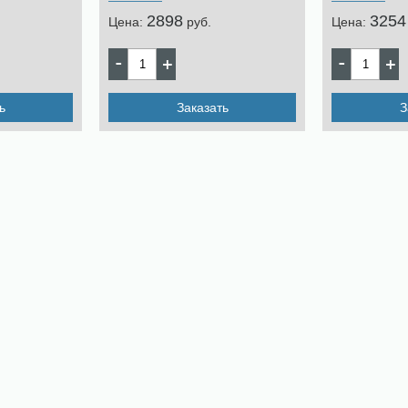
2898
3254
Цена:
pуб.
Цена:
ь
Заказать
З