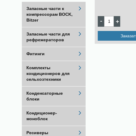
Запасные части к
компрессорам BOCK,
Bitzer
Запасные части для
Заказат
рефрежераторов
Фитинги
Комплекты
кондиционеров для
сельхозтехники
Конденсаторные
блоки
Кондиционер-
моноблок
Ресиверы