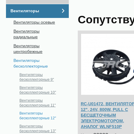
Вентиляторы
Сопутств
Вентиляторы осевые
Вентиляторы
радиальные
Вентиляторы
центробежные
Вентиляторы
бесколлекторные
Вентиляторы
бесколлекторные 9"
Вентиляторы
бесколлекторные 10"
Вентиляторы
RC-U01472, ВЕНТИЛЯТО
бесколлекторные 11"
12", 24V, 800W, PULL С
Вентиляторы
БЕСЩЕТОЧНЫМ
бесколлекторные 12"
ЭЛЕКТРОМОТОРОМ,
АНАЛОГ WLNF510P
Вентиляторы
бесколлекторные 13"