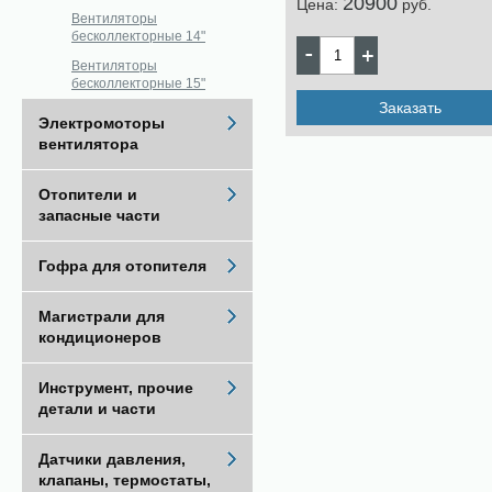
20900
Цена:
pуб.
Вентиляторы
бесколлекторные 14"
Вентиляторы
бесколлекторные 15"
Заказать
Электромоторы
вентилятора
Отопители и
запасные части
Гофра для отопителя
Магистрали для
кондиционеров
Инструмент, прочие
детали и части
Датчики давления,
клапаны, термостаты,