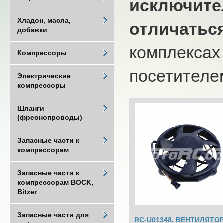
исключите
Хладон, масла,
отличатьс
добавки
комплексах
Компрессоры
посетителем
Электрические
компрессоры
Шланги
(фреонопроводы)
Запасные части к
компрессорам
Запасные части к
компрессорам BOCK,
Bitzer
Запасные части для
RC-U01348, ВЕНТИЛЯТО