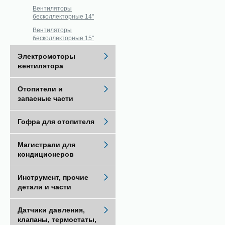
Вентиляторы
бесколлекторные 14"
Вентиляторы
бесколлекторные 15"
Электромоторы
вентилятора
Отопители и
запасные части
Гофра для отопителя
Магистрали для
кондиционеров
Инструмент, прочие
детали и части
Датчики давления,
клапаны, термостаты,