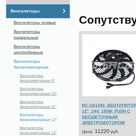
Вентиляторы
Сопутств
Вентиляторы осевые
Вентиляторы
радиальные
Вентиляторы
центробежные
Вентиляторы
бесколлекторные
Вентиляторы
бесколлекторные 9"
Вентиляторы
бесколлекторные 10"
Вентиляторы
RC-U01440, ВЕНТИЛЯТО
бесколлекторные 11"
12", 24V, 190W, PUSH С
Вентиляторы
БЕСЩЕТОЧНЫМ
бесколлекторные 12"
ЭЛЕКТРОМОТОРОМ
Вентиляторы
11220
Цена:
pуб.
бесколлекторные 13"