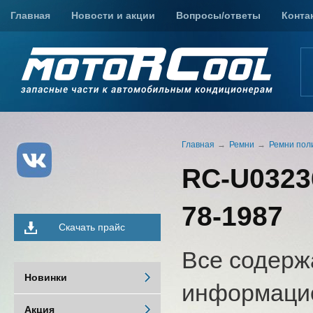
Главная
Новости и акции
Вопросы/ответы
Конта
Главная
Ремни
Ремни пол
RC-U0323
78-1987
Скачать прайс
Все содерж
Новинки
информацио
Акция