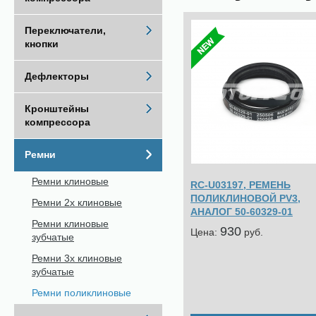
Переключатели,
кнопки
Дефлекторы
Кронштейны
компрессора
Ремни
Ремни клиновые
RC-U03197, РЕМЕНЬ
ПОЛИКЛИНОВОЙ PV3,
Ремни 2х клиновые
АНАЛОГ 50-60329-01
Ремни клиновые
930
Цена:
pуб.
зубчатые
Ремни 3х клиновые
зубчатые
Ремни поликлиновые