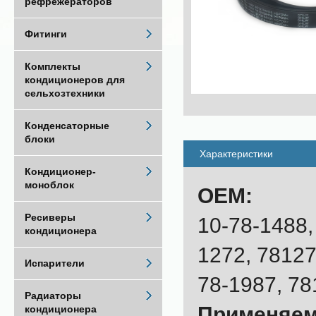
рефрежераторов
Фитинги
Комплекты
кондиционеров для
сельхозтехники
Конденсаторные
блоки
Характеристики
Кондиционер-
моноблок
OEM:
Ресиверы
10-78-1488,
кондиционера
1272, 78127
Испарители
78-1987, 78
Радиаторы
Применяем
кондиционера