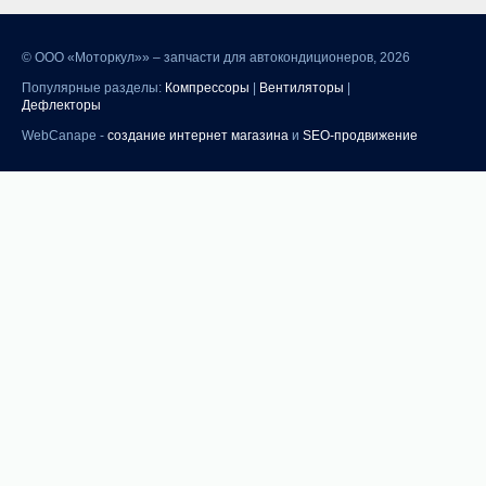
©
ООО «Моторкул»» – запчасти для автокондиционеров, 2026
Популярные разделы:
Компрессоры
|
Вентиляторы
|
Дефлекторы
WebCanape -
создание интернет магазина
и
SEO-продвижение