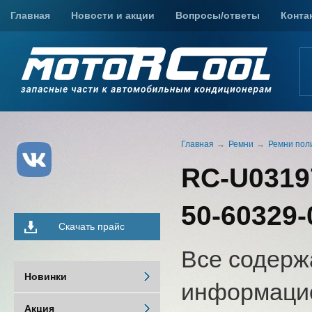
Главная
Новости и акции
Вопросы/ответы
Конта
Главная
Ремни
Ремни пол
RC-U0319
50-60329-
Скачать прайс
Все содерж
Новинки
информацио
Акция