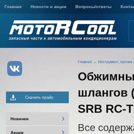
Главная
Новости и акции
Вопросы/ответы
Конта
Главная
Инструмент, прочие 
Обжимные
шлангов 
Скачать прайс
SRB RC-Т
Новинки
Все содерж
Акция