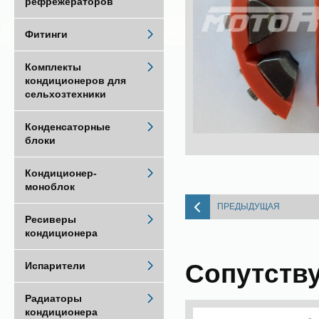
рефрежераторов
Фитинги
Комплекты
кондиционеров для
сельхозтехники
Конденсаторные
блоки
Кондиционер-
моноблок
ПРЕДЫДУЩАЯ
Ресиверы
кондиционера
Сопутств
Испарители
Радиаторы
кондиционера