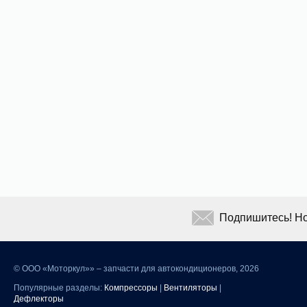
Подпишитесь! Но
©
ООО «Моторкул»» – запчасти для автокондиционеров, 2026
Популярные разделы:
Компрессоры
|
Вентиляторы
|
Дефлекторы