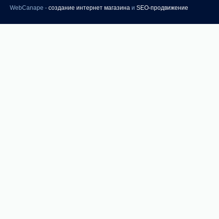
WebCanape -
создание интернет магазина
и
SEO-продвижение