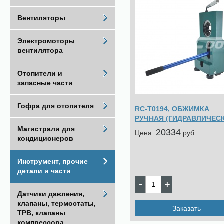
Вентиляторы
Электромоторы
вентилятора
Отопители и
запасные части
Гофра для отопителя
RC-Т0194, ОБЖИМКА
РУЧНАЯ (ГИДРАВЛИЧЕС
Магистрали для
20334
Цена:
pуб.
кондиционеров
Инструмент, прочие
детали и части
Датчики давления,
клапаны, термостаты,
Заказать
ТРВ, клапаны
компрессора