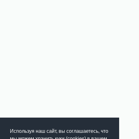
Используя наш сайт, вы соглашаетесь, что
мы можем хранить куки (cookies) в вашем