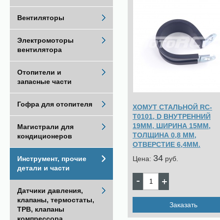
Вентиляторы
Электромоторы
вентилятора
Отопители и
запасные части
Гофра для отопителя
ХОМУТ СТАЛЬНОЙ RC-
T0101, D ВНУТРЕННИЙ
19ММ, ШИРИНА 15ММ,
Магистрали для
ТОЛЩИНА 0,8 ММ,
кондиционеров
ОТВЕРСТИЕ 6,4ММ.
34
Цена:
pуб.
Инструмент, прочие
детали и части
Датчики давления,
клапаны, термостаты,
Заказать
ТРВ, клапаны
компрессора