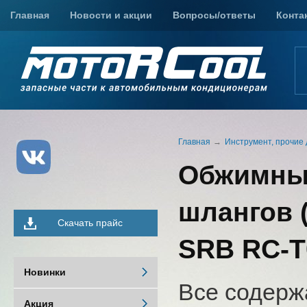
Главная
Новости и акции
Вопросы/ответы
Конта
Главная
Инструмент, прочие 
Обжимные
шлангов 
Скачать прайс
SRB RC-Т
Новинки
Все содерж
Акция