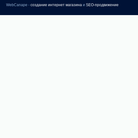
WebCanape -
создание интернет магазина
и
SEO-продвижение