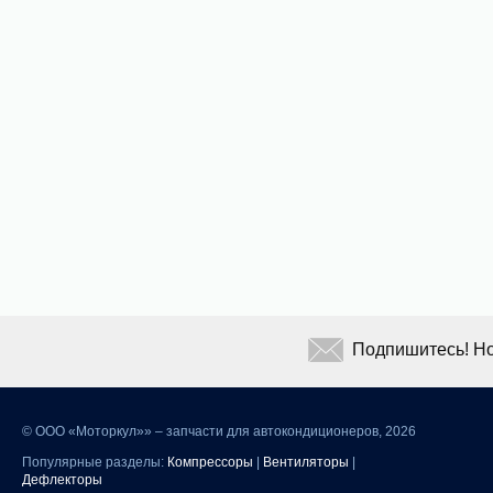
Подпишитесь! Но
©
ООО «Моторкул»» – запчасти для автокондиционеров, 2026
Популярные разделы:
Компрессоры
|
Вентиляторы
|
Дефлекторы