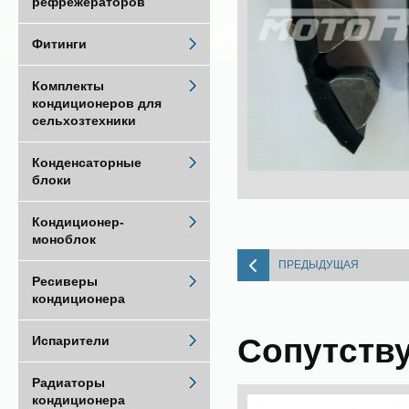
рефрежераторов
Фитинги
Комплекты
кондиционеров для
сельхозтехники
Конденсаторные
блоки
Кондиционер-
моноблок
ПРЕДЫДУЩАЯ
Ресиверы
кондиционера
Сопутств
Испарители
Радиаторы
кондиционера