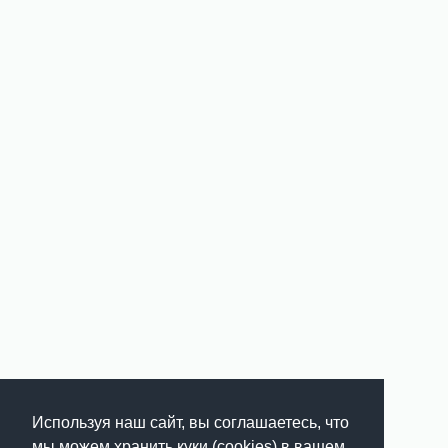
Используя наш сайт, вы соглашаетесь, что
мы можем хранить куки (cookies) в вашем