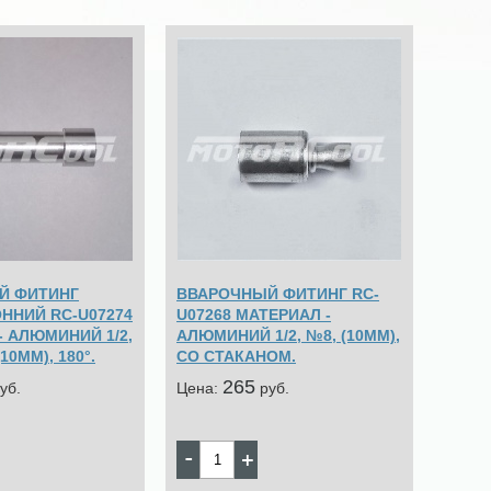
Й ФИТИНГ
ВВАРОЧНЫЙ ФИТИНГ RC-
ННИЙ RC-U07274
U07268 МАТЕРИАЛ -
- АЛЮМИНИЙ 1/2,
АЛЮМИНИЙ 1/2, №8, (10ММ),
(10ММ), 180°.
СО СТАКАНОМ.
265
уб.
Цена:
pуб.