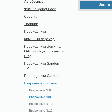
Автобусные
Заказат
Фитинг Spring-Lock
Сростка
Тройник
Переходники
Крышный переход
Переходники фитинга
O-Ring-Flayer, Flayer-O-
Ring
Переходники Sanden-
TM
Переходники Carrier
Вварочные фитинги
Вварочные №6
Вварочные №8
Вварочные №10
Вварочные №12