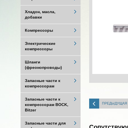
Хладон, масла,
добавки
Компрессоры
Электрические
компрессоры
Шланги
(фреонопроводы)
Запасные части к
компрессорам
Запасные части к
ПРЕДЫДУЩАЯ
компрессорам BOCK,
Bitzer
Запасные части для
Сопутствую