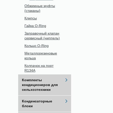
Обжимные муфты
(стаканы)
Клипсы
Гайка O-Ring
Заправочный клапан
сервисный (ниппель)
Кольцо O-Ring
Металлорезиновые
кольца
Колпачок на порт
R134A
Комплекты
кондиционеров для
сельхозтехники
Конденсаторные
блоки