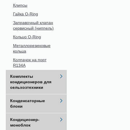
Клипсы
Гайка O-Ring
Заправочный клапан
сервисный (ниппель)
Кольцо O-Ring
Металлорезиновые
кольца
Колпачок на порт
R134A
Комплекты
кондиционеров для
сельхозтехники
Конденсаторные
блоки
Кондиционер-
моноблок