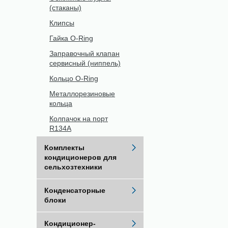
(стаканы)
Клипсы
Гайка O-Ring
Заправочный клапан
сервисный (ниппель)
Кольцо O-Ring
Металлорезиновые
кольца
Колпачок на порт
R134A
Комплекты
кондиционеров для
сельхозтехники
Конденсаторные
блоки
Кондиционер-