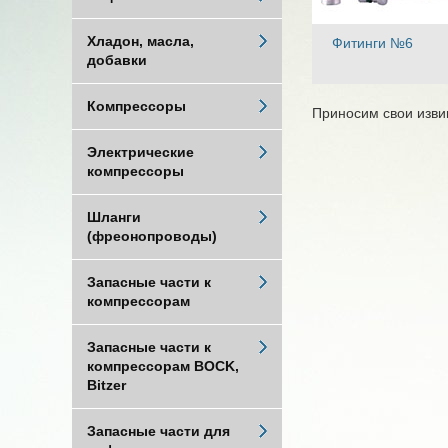
Хладон, масла,
Фитинги №6
добавки
Компрессоры
Приносим свои изви
Электрические
компрессоры
Шланги
(фреонопроводы)
Запасные части к
компрессорам
Запасные части к
компрессорам BOCK,
Bitzer
Запасные части для