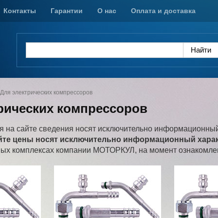
Контакты
Гарантии
О нас
Оплата и доставка
Для электрических компрессоров
рических компрессоров
 на сайте сведения носят исключительно информационный
йте цены носят исключительно информационный характ
ных комплексах компании МОТОРКУЛ, на момент ознакомлен