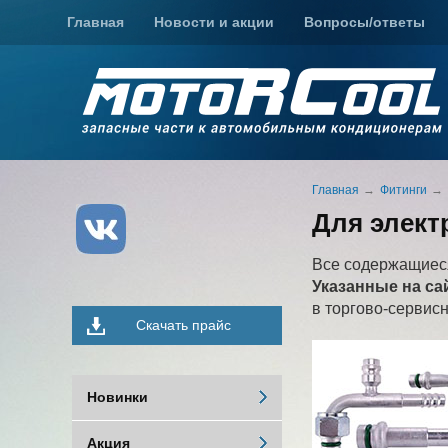
Главная
Новости и акции
Вопросы/ответы
Главная
Фитинги
Для элект
Все содержащиеся
Указанные на са
в торгово-сервис
Скачать прайс
Новинки
Акция