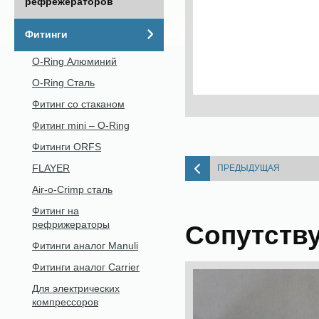
рефрежераторов
Фитинги
O-Ring Алюминий
O-Ring Сталь
Фитинг со стаканом
Фитинг mini – O-Ring
Фитинги ORFS
FLAYER
ПРЕДЫДУЩАЯ
Air-o-Crimp сталь
Фитинг на
рефрижераторы
Сопутств
Фитинги аналог Manuli
Фитинги аналог Carrier
Для электрических
компрессоров