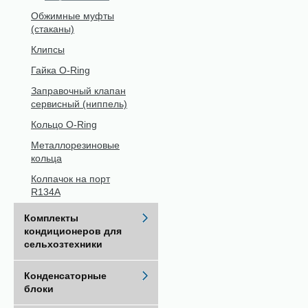
Обжимные муфты
(стаканы)
Клипсы
Гайка O-Ring
Заправочный клапан
сервисный (ниппель)
Кольцо O-Ring
Металлорезиновые
кольца
Колпачок на порт
R134A
Комплекты
кондиционеров для
сельхозтехники
Конденсаторные
блоки