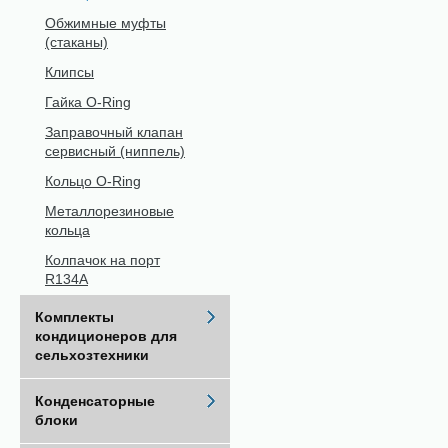
Обжимные муфты
(стаканы)
Клипсы
Гайка O-Ring
Заправочный клапан
сервисный (ниппель)
Кольцо O-Ring
Металлорезиновые
кольца
Колпачок на порт
R134A
Комплекты
кондиционеров для
сельхозтехники
Конденсаторные
блоки