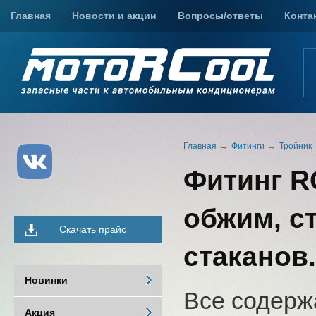
Главная
Новости и акции
Вопросы/ответы
Конта
Главная
Фитинги
Тройник
Фитинг R
обжим, ст
Скачать прайс
стаканов.
Новинки
Все содерж
Акция