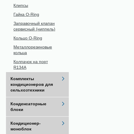
Клипсы
Гайка O-Ring
Заправочный клапан
сервисный (ниппель)
Кольцо O-Ring
Металлорезиновые
кольца
Колпачок на порт
R134A
Комплекты
кондиционеров для
сельхозтехники
Конденсаторные
блоки
Кондиционер-
моноблок