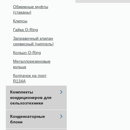
Обжимные муфты
(стаканы)
Клипсы
Гайка O-Ring
Заправочный клапан
сервисный (ниппель)
Кольцо O-Ring
Металлорезиновые
кольца
Колпачок на порт
R134A
Комплекты
кондиционеров для
сельхозтехники
Конденсаторные
блоки