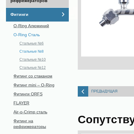
рефрежераторов
Фитинги
O-Ring Алюминий
O-Ring Сталь
Стальные №6
Стальные №8
Стальные №10
Стальные №12
Фитинг со стаканом
Фитинг mini – O-Ring
ПРЕДЫДУЩАЯ
Фитинги ORFS
FLAYER
Air-o-Crimp сталь
Сопутств
Фитинг на
рефрижераторы