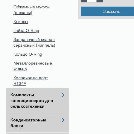
Обжимные муфты
Заказать
(стаканы)
Клипсы
Гайка O-Ring
Заправочный клапан
сервисный (ниппель)
Кольцо O-Ring
Металлорезиновые
кольца
Колпачок на порт
R134A
Комплекты
кондиционеров для
сельхозтехники
Конденсаторные
блоки