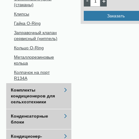
(стаканы)
Клипсы
Заказать
Гайка O-Ring
Заправочный клапан
сервисный (ниппель)
Кольцо O-Ring
Металлорезиновые
кольца
Колпачок на порт
R134A
Комплекты
кондиционеров для
сельхозтехники
Конденсаторные
блоки
Кондиционер-