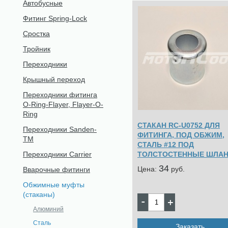
Автобусные
Фитинг Spring-Lock
Сростка
Тройник
Переходники
Крышный переход
Переходники фитинга
O-Ring-Flayer, Flayer-O-
Ring
СТАКАН RC-U0752 ДЛЯ
Переходники Sanden-
ФИТИНГА, ПОД ОБЖИМ,
TM
СТАЛЬ #12 ПОД
ТОЛСТОСТЕННЫЕ ШЛАН
Переходники Carrier
34
Цена:
pуб.
Вварочные фитинги
Обжимные муфты
(стаканы)
Алюминий
Сталь
Заказать