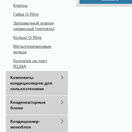
Клипсы
Гайка O-Ring
Заправочный клапан
сервисный (ниппель)
Кольцо O-Ring
Металлорезиновые
кольца
Колпачок на порт
R134A
Комплекты
кондиционеров для
сельхозтехники
Конденсаторные
блоки
Кондиционер-
моноблок