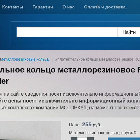
Контакты
Гарантии
О нас
Оплата и доставка
Металлорезиновые кольца
Уплотнительное кольцо металлорезиновое RC-U
льное кольцо металлорезиновое RC
ler
 на сайте сведения носят исключительно информационный
йте цены носят исключительно информационный характ
ных комплексах компании МОТОРКУЛ, на момент ознакомлен
255
Цена:
pуб.
Металлорезиновое кольцо, внутр. D - 