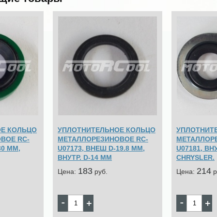
Е КОЛЬЦО
УПЛОТНИТЕЛЬНОЕ КОЛЬЦО
УПЛОТНИТ
ВОЕ RC-
МЕТАЛЛОРЕЗИНОВОЕ RC-
МЕТАЛЛОР
30 MM,
U07173, ВНЕШ D-19.8 MM,
U07181, ВНУ
ВНУТР. D-14 MM
CHRYSLER.
183
214
Цена:
pуб.
Цена:
p