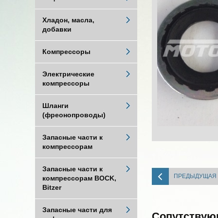
Хладон, масла,
добавки
Компрессоры
Электрические
компрессоры
Шланги
(фреонопроводы)
Запасные части к
компрессорам
Запасные части к
ПРЕДЫДУЩАЯ
компрессорам BOCK,
Bitzer
Запасные части для
Сопутствую