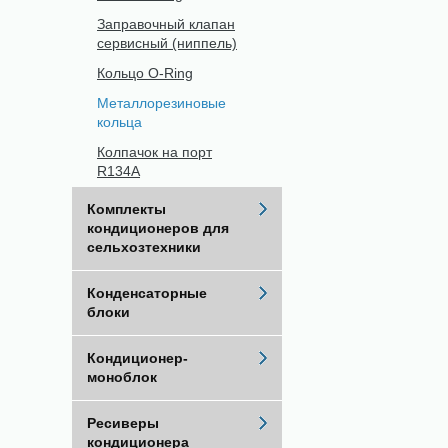
Заправочный клапан
сервисный (ниппель)
Кольцо O-Ring
Металлорезиновые
кольца
Колпачок на порт
R134A
Комплекты
кондиционеров для
сельхозтехники
Конденсаторные
блоки
Кондиционер-
моноблок
Ресиверы
кондиционера