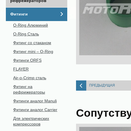
рефрежераторов
Фитинги
O-Ring Алюминий
O-Ring Сталь
Фитинг со стаканом
Фитинг mini – O-Ring
Фитинги ORFS
FLAYER
Air-o-Crimp сталь
ПРЕДЫДУЩАЯ
Фитинг на
рефрижераторы
Фитинги аналог Manuli
Сопутств
Фитинги аналог Carrier
Для электрических
компрессоров