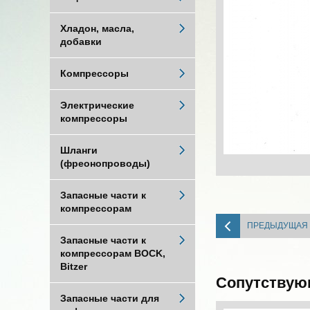
Хладон, масла,
добавки
Компрессоры
Электрические
компрессоры
Шланги
(фреонопроводы)
Запасные части к
компрессорам
ПРЕДЫДУЩАЯ
Запасные части к
компрессорам BOCK,
Bitzer
Сопутствую
Запасные части для