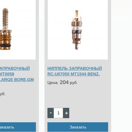
ЗАПРАВОЧНЫЙ
НИППЕЛЬ ЗАПРАВОЧНЫЙ
MT0058
RC-U07050 MT1544 BENZ.
LARGE BORE,GM
204
Цена:
pуб.
уб.
аказать
Заказать