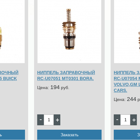
АВОЧНЫЙ
НИППЕЛЬ ЗАПРАВОЧНЫЙ
НИППЕЛЬ 
5 BUICK
RC-U07051 MT0301 BORA.
RC-U07054 
VOLVO,GM 
194
Цена:
pуб.
CARS.
244
Цена:
p
ь
Заказать
З