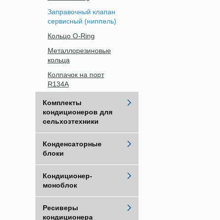
Заправочный клапан
сервисный (ниппель)
Кольцо O-Ring
Металлорезиновые
кольца
Колпачок на порт
R134A
Комплекты
кондиционеров для
сельхозтехники
Конденсаторные
блоки
Кондиционер-
моноблок
Ресиверы
кондиционера