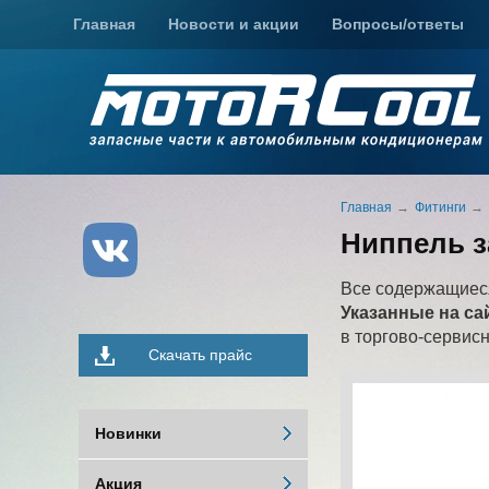
Главная
Новости и акции
Вопросы/ответы
Главная
Фитинги
Ниппель з
Все содержащиеся
Указанные на са
в торгово-сервис
Скачать прайс
Новинки
Акция