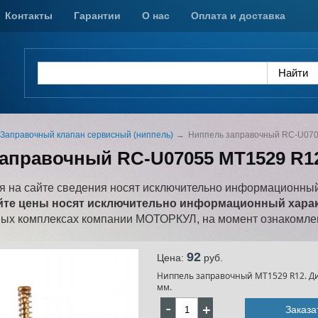
Контакты
Гарантии
О нас
Оплата и доставка
Заправочный клапан сервисный (ниппель)
Ниппель заправочный RC-U070
аправочный RC-U07055 MT1529 R1
 на сайте сведения носят исключительно информационный
йте цены носят исключительно информационный характ
ных комплексах компании МОТОРКУЛ, на момент ознакомлен
92
Цена:
pуб.
Ниппель заправочный MT1529 R12. Диа
мм.
Заказа