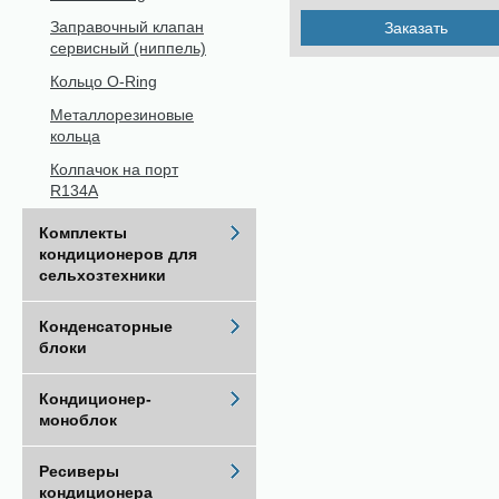
Заправочный клапан
Заказать
сервисный (ниппель)
Кольцо O-Ring
Металлорезиновые
кольца
Колпачок на порт
R134A
Комплекты
кондиционеров для
сельхозтехники
Конденсаторные
блоки
Кондиционер-
моноблок
Ресиверы
кондиционера