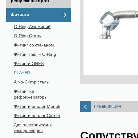
рефрежераторов
Фитинги
O-Ring Алюминий
O-Ring Сталь
Фитинг со стаканом
Фитинг mini – O-Ring
Фитинги ORFS
FLAYER
Air-o-Crimp сталь
Фитинг на
рефрижераторы
Фитинги аналог Manuli
ПРЕДЫДУЩАЯ
Фитинги аналог Carrier
Для электрических
компрессоров
Сопутств