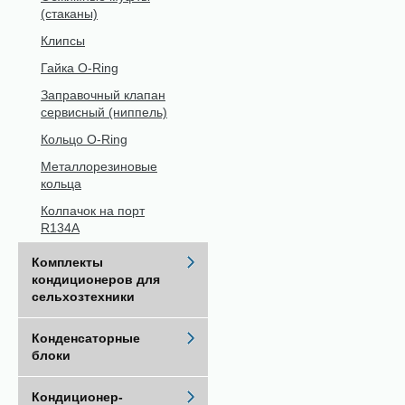
(стаканы)
Клипсы
Гайка O-Ring
Заправочный клапан
сервисный (ниппель)
Кольцо O-Ring
Металлорезиновые
кольца
Колпачок на порт
R134A
Комплекты
кондиционеров для
сельхозтехники
Конденсаторные
блоки
Кондиционер-