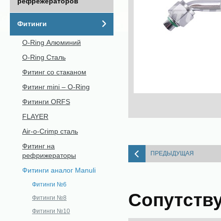
рефрежераторов
Фитинги
O-Ring Алюминий
O-Ring Сталь
Фитинг со стаканом
Фитинг mini – O-Ring
Фитинги ORFS
FLAYER
Air-o-Crimp сталь
Фитинг на
ПРЕДЫДУЩАЯ
рефрижераторы
Фитинги аналог Manuli
Фитинги №6
Сопутств
Фитинги №8
Фитинги №10