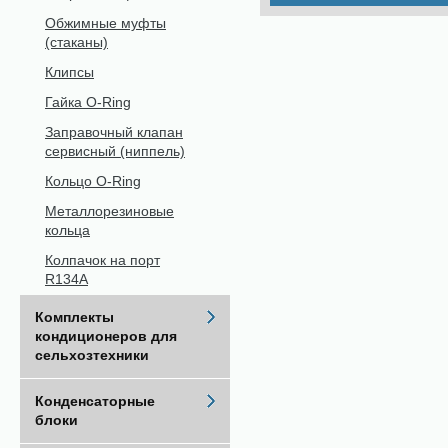
Обжимные муфты
(стаканы)
Клипсы
Гайка O-Ring
Заправочный клапан
сервисный (ниппель)
Кольцо O-Ring
Металлорезиновые
кольца
Колпачок на порт
R134A
Комплекты
кондиционеров для
сельхозтехники
Конденсаторные
блоки