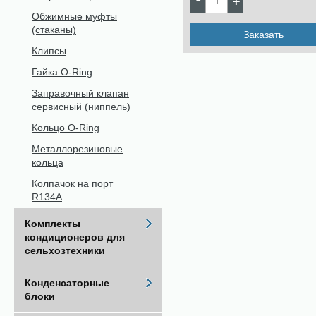
Обжимные муфты
(стаканы)
Заказать
Клипсы
Гайка O-Ring
Заправочный клапан
сервисный (ниппель)
Кольцо O-Ring
Металлорезиновые
кольца
Колпачок на порт
R134A
Комплекты
кондиционеров для
сельхозтехники
Конденсаторные
блоки