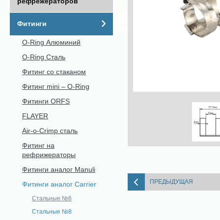
рефрежераторов
Фитинги
O-Ring Алюминий
O-Ring Сталь
Фитинг со стаканом
Фитинг mini – O-Ring
Фитинги ORFS
FLAYER
Air-o-Crimp сталь
Фитинг на
рефрижераторы
Фитинги аналог Manuli
ПРЕДЫДУЩАЯ
Фитинги аналог Carrier
Стальные №6
Стальные №8