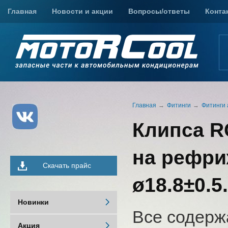
Главная
Новости и акции
Вопросы/ответы
Конта
Главная
Фитинги
Фитинги 
Клипса RC
на рефри
Скачать прайс
ø18.8±0.5.
Новинки
Все содерж
Акция