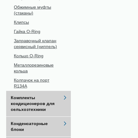
Обжимные муфты
(стаканы)
Клипсы
Гайка O-Ring
Заправочный клапан
сервисный (ниппель)
Кольцо O-Ring
Металлорезиновые
кольца
Колпачок на порт
R134A
Комплекты
кондиционеров для
сельхозтехники
Конденсаторные
блоки