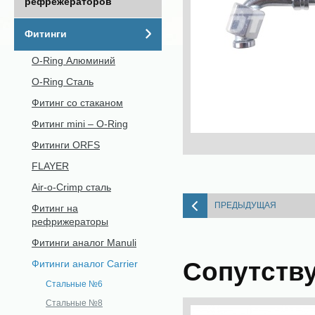
рефрежераторов
Фитинги
O-Ring Алюминий
O-Ring Сталь
Фитинг со стаканом
Фитинг mini – O-Ring
Фитинги ORFS
FLAYER
Air-o-Crimp сталь
ПРЕДЫДУЩАЯ
Фитинг на
рефрижераторы
Фитинги аналог Manuli
Сопутств
Фитинги аналог Carrier
Стальные №6
Стальные №8