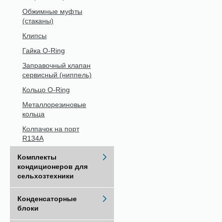
Обжимные муфты
(стаканы)
Клипсы
Гайка O-Ring
Заправочный клапан
сервисный (ниппель)
Кольцо O-Ring
Металлорезиновые
кольца
Колпачок на порт
R134A
Комплекты
кондиционеров для
сельхозтехники
Конденсаторные
блоки