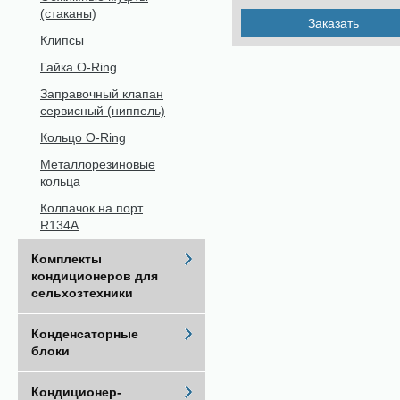
(стаканы)
Заказать
Клипсы
Гайка O-Ring
Заправочный клапан
сервисный (ниппель)
Кольцо O-Ring
Металлорезиновые
кольца
Колпачок на порт
R134A
Комплекты
кондиционеров для
сельхозтехники
Конденсаторные
блоки
Кондиционер-