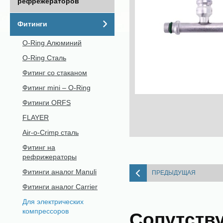
рефрежераторов
Фитинги
O-Ring Алюминий
O-Ring Сталь
Фитинг со стаканом
Фитинг mini – O-Ring
Фитинги ORFS
FLAYER
Air-o-Crimp сталь
Фитинг на
рефрижераторы
Фитинги аналог Manuli
ПРЕДЫДУЩАЯ
Фитинги аналог Carrier
Для электрических
компрессоров
Сопутств