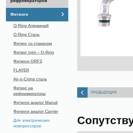
рефрежераторов
Фитинги
O-Ring Алюминий
O-Ring Сталь
Фитинг со стаканом
Фитинг mini – O-Ring
Фитинги ORFS
FLAYER
Air-o-Crimp сталь
Фитинг на
ПРЕДЫДУЩАЯ
рефрижераторы
Фитинги аналог Manuli
Фитинги аналог Carrier
Сопутств
Для электрических
компрессоров