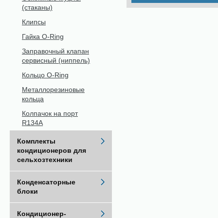
(стаканы)
Клипсы
Гайка O-Ring
Заправочный клапан
сервисный (ниппель)
Кольцо O-Ring
Металлорезиновые
кольца
Колпачок на порт
R134A
Комплекты
кондиционеров для
сельхозтехники
Конденсаторные
блоки
Кондиционер-