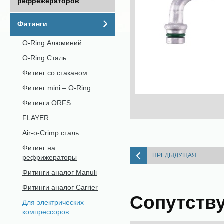
рефрежераторов
Фитинги
O-Ring Алюминий
O-Ring Сталь
Фитинг со стаканом
Фитинг mini – O-Ring
Фитинги ORFS
FLAYER
Air-o-Crimp сталь
Фитинг на
ПРЕДЫДУЩАЯ
рефрижераторы
Фитинги аналог Manuli
Фитинги аналог Carrier
Сопутств
Для электрических
компрессоров