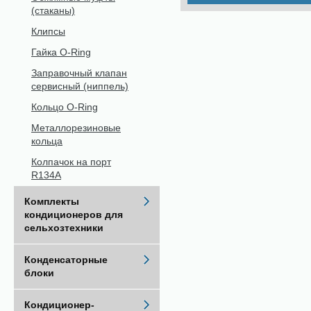
(стаканы)
Клипсы
Гайка O-Ring
Заправочный клапан
сервисный (ниппель)
Кольцо O-Ring
Металлорезиновые
кольца
Колпачок на порт
R134A
Комплекты
кондиционеров для
сельхозтехники
Конденсаторные
блоки
Кондиционер-