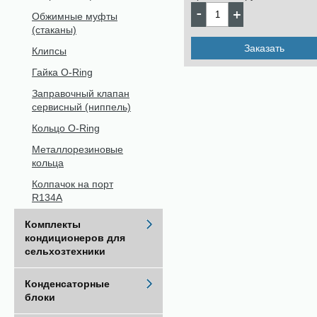
Обжимные муфты
(стаканы)
Заказать
Клипсы
Гайка O-Ring
Заправочный клапан
сервисный (ниппель)
Кольцо O-Ring
Металлорезиновые
кольца
Колпачок на порт
R134A
Комплекты
кондиционеров для
сельхозтехники
Конденсаторные
блоки