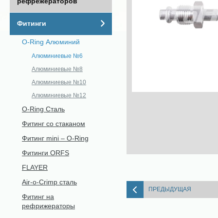
рефрежераторов
Фитинги
O-Ring Алюминий
Алюминиевые №6
Алюминиевые №8
Алюминиевые №10
Алюминиевые №12
O-Ring Сталь
Фитинг со стаканом
Фитинг mini – O-Ring
Фитинги ORFS
FLAYER
Air-o-Crimp сталь
ПРЕДЫДУЩАЯ
Фитинг на
рефрижераторы