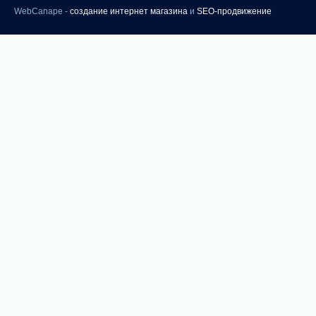
WebCanape -
создание интернет магазина
и
SEO-продвижение