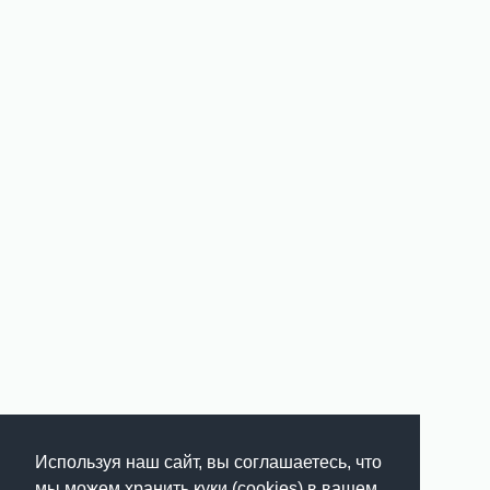
Используя наш сайт, вы соглашаетесь, что
мы можем хранить куки (cookies) в вашем