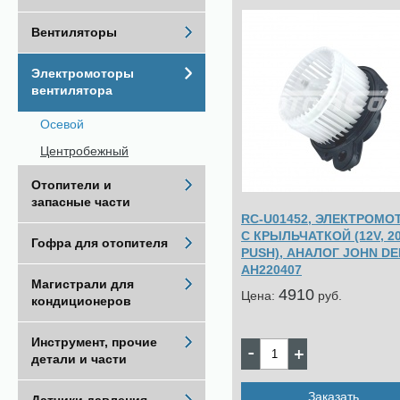
Вентиляторы
Электромоторы
вентилятора
Осевой
Центробежный
Отопители и
запасные части
RC-U01452, ЭЛЕКТРОМО
С КРЫЛЬЧАТКОЙ (12V, 2
Гофра для отопителя
PUSH), АНАЛОГ JOHN D
AH220407
Магистрали для
4910
Цена:
pуб.
кондиционеров
Инструмент, прочие
детали и части
Заказать