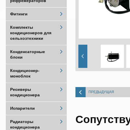
рефрежераторов
Фитинги
Комплекты
кондиционеров для
сельхозтехники
Конденсаторные
блоки
Кондиционер-
моноблок
Ресиверы
ПРЕДЫДУЩАЯ
кондиционера
Испарители
Сопутств
Радиаторы
кондиционера