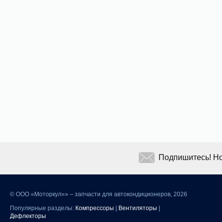
Подпишитесь! Но
©
ООО «Моторкул»» – запчасти для автокондиционеров, 2026
Популярные разделы:
Компрессоры
|
Вентиляторы
|
Дефлекторы