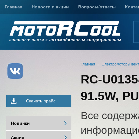
Главная
Новости и акции
Вопросы/ответы
Конта
Главная
Электромоторы вен
RC-U0135
91.5W, PU
Скачать прайс
Все содерж
Новинки
информацио
Акция