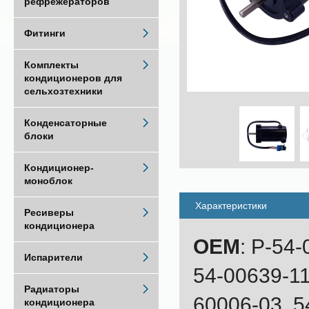
рефрежераторов
Фитинги
Комплекты
кондиционеров для
сельхозтехники
Конденсаторные
блоки
Кондиционер-
моноблок
Характеристики
Ресиверы
кондиционера
OEM
: P-54
Испарители
54-00639-11
Радиаторы
60006-03, 5
кондиционера