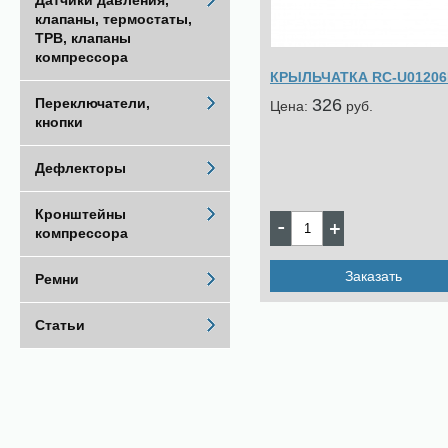
Датчики давления,
клапаны, термостаты,
ТРВ, клапаны
компрессора
КРЫЛЬЧАТКА RC-U0120
326
Переключатели,
Цена:
pуб.
кнопки
Дефлекторы
Кронштейны
компрессора
Заказать
Ремни
Статьи