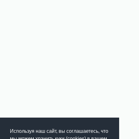
Используя наш сайт, вы соглашаетесь, что
мы можем хранить куки (cookies) в вашем