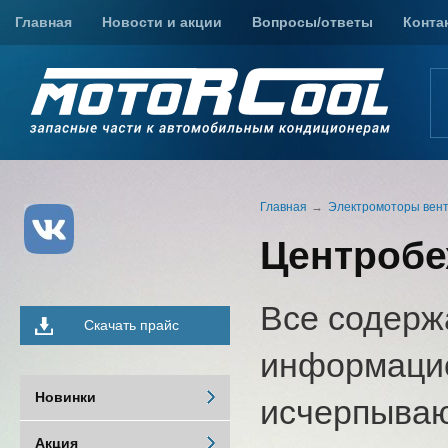
Главная
Новости и акции
Вопросы/ответы
Конта
Главная
Электромоторы вен
Центробе
Все содерж
Скачать прайс
информацио
Новинки
исчерпыва
Акция