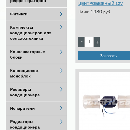
рефрежераторов
ЦЕНТРОБЕЖНЫЙ 12V
1980
Цена:
pуб.
Фитинги
Комплекты
кондиционеров для
сельхозтехники
Конденсаторные
Заказать
блоки
Кондиционер-
моноблок
Ресиверы
кондиционера
Испарители
Радиаторы
кондиционера