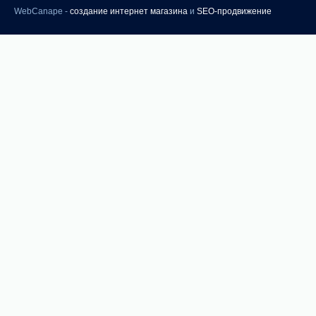
WebCanape -
создание интернет магазина
и
SEO-продвижение