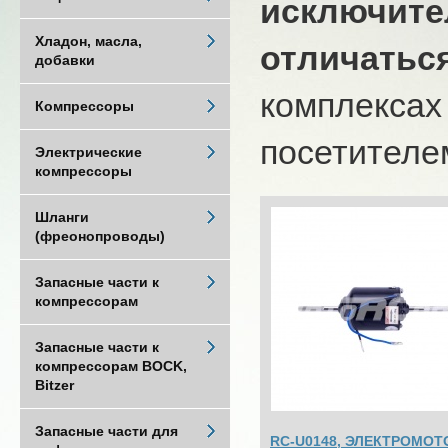
исключите
Хладон, масла,
отличатьс
добавки
комплексах
Компрессоры
посетителем
Электрические
компрессоры
Шланги
(фреонопроводы)
Запасные части к
компрессорам
Запасные части к
компрессорам BOCK,
Bitzer
Запасные части для
RC-U0148, ЭЛЕКТРОМОТ