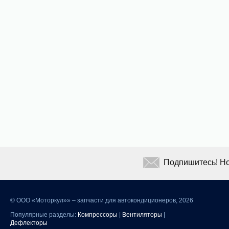
Подпишитесь! Но
©
ООО «Моторкул»» – запчасти для автокондиционеров, 2026
Популярные разделы:
Компрессоры
|
Вентиляторы
|
Дефлекторы