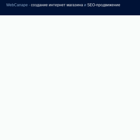
WebCanape -
создание интернет магазина
и
SEO-продвижение