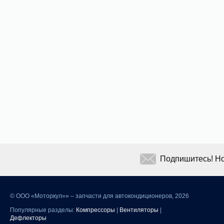
Подпишитесь! Но
©
ООО «Моторкул»» – запчасти для автокондиционеров, 2026
Популярные разделы:
Компрессоры
|
Вентиляторы
|
Дефлекторы