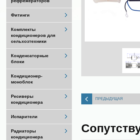
рефрежераторов
Фитинги
Комплекты
кондиционеров для
сельхозтехники
Конденсаторные
блоки
Кондиционер-
моноблок
Ресиверы
ПРЕДЫДУЩАЯ
кондиционера
Испарители
Сопутств
Радиаторы
кондиционера