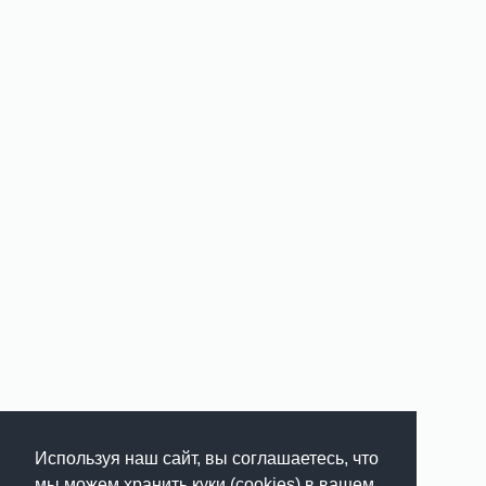
Используя наш сайт, вы соглашаетесь, что
мы можем хранить куки (cookies) в вашем