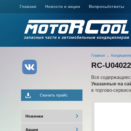
Главная
Новости и акции
Вопросы/ответы
Главная
Кондиционе
RC-U04022
Все содержащиеся
Указанные на са
в торгово-сервис
Скачать прайс
Новинки
Акция