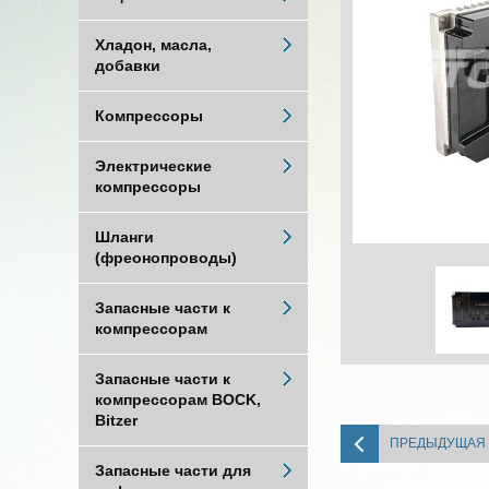
Хладон, масла,
добавки
Компрессоры
Электрические
компрессоры
Шланги
(фреонопроводы)
Запасные части к
компрессорам
Запасные части к
компрессорам BOCK,
Bitzer
ПРЕДЫДУЩАЯ
Запасные части для