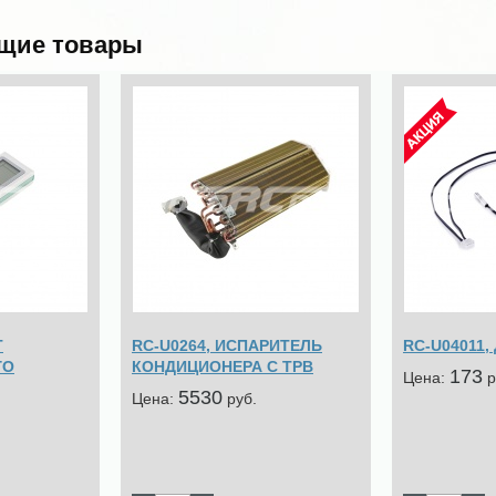
щие товары
Т
RC-U0264, ИСПАРИТЕЛЬ
RC-U04011,
ГО
КОНДИЦИОНЕРА С ТРВ
173
Цена:
p
5530
Цена:
pуб.