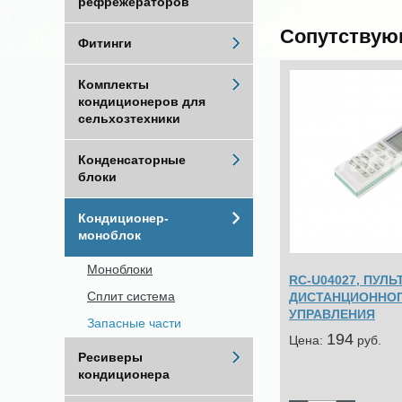
рефрежераторов
Сопутствую
Фитинги
Комплекты
кондиционеров для
сельхозтехники
Конденсаторные
блоки
Кондиционер-
моноблок
Моноблоки
RC-U04027, ПУЛЬ
Сплит система
ДИСТАНЦИОННО
УПРАВЛЕНИЯ
Запасные части
194
Цена:
pуб.
Ресиверы
кондиционера