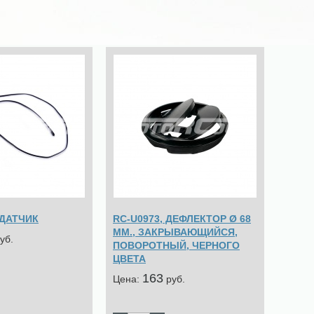
 ДАТЧИК
RC-U0973, ДЕФЛЕКТОР Ø 68
ММ., ЗАКРЫВАЮЩИЙСЯ,
уб.
ПОВОРОТНЫЙ, ЧЕРНОГО
ЦВЕТА
163
Цена:
pуб.