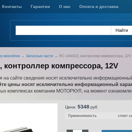
Контакты
Гарантии
О нас
Оплата и доставка
р-моноблок
Запасные части
RC-U04022, контроллер компрессора, 12V
, контроллер компрессора, 12V
 на сайте сведения носят исключительно информационный
йте цены носят исключительно информационный характ
ных комплексах компании МОТОРКУЛ, на момент ознакомлен
5348
Цена:
pуб.
Применяемость
сплит с