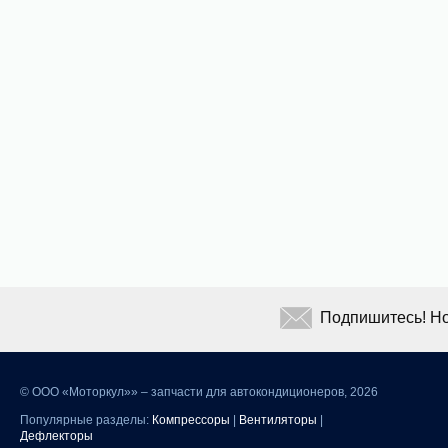
Подпишитесь! Но
©
ООО «Моторкул»» – запчасти для автокондиционеров, 2026
Популярные разделы:
Компрессоры
|
Вентиляторы
|
Дефлекторы