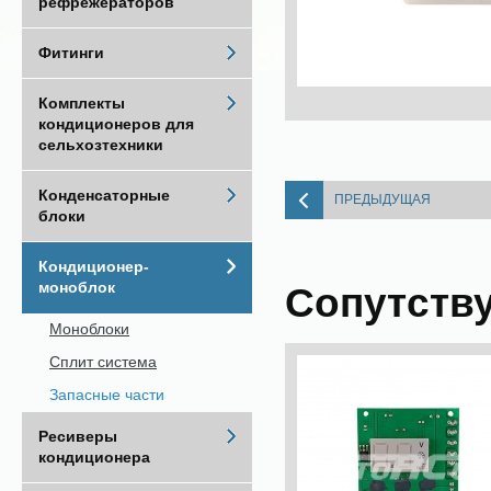
рефрежераторов
Фитинги
Комплекты
кондиционеров для
сельхозтехники
Конденсаторные
ПРЕДЫДУЩАЯ
блоки
Кондиционер-
моноблок
Сопутств
Моноблоки
Сплит система
Запасные части
Ресиверы
кондиционера