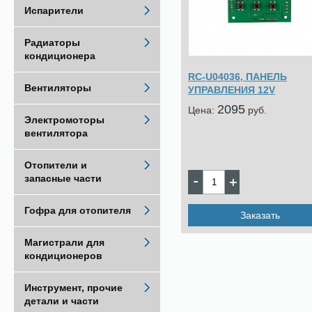
Испарители
Радиаторы
кондиционера
RC-U04036, ПАНЕЛЬ
Вентиляторы
УПРАВЛЕНИЯ 12V
2095
Цена:
pуб.
Электромоторы
вентилятора
Отопители и
запасные части
Гофра для отопителя
Заказать
Магистрали для
кондиционеров
Инструмент, прочие
детали и части