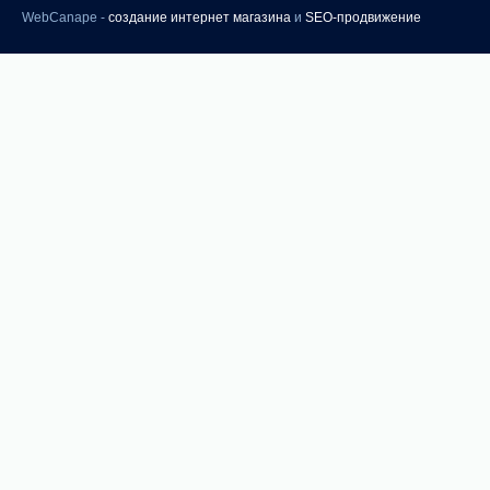
WebCanape -
создание интернет магазина
и
SEO-продвижение