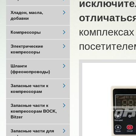
исключите
Хладон, масла,
отличатьс
добавки
комплексах
Компрессоры
посетителем
Электрические
компрессоры
Шланги
(фреонопроводы)
Запасные части к
компрессорам
Запасные части к
компрессорам BOCK,
Bitzer
Запасные части для