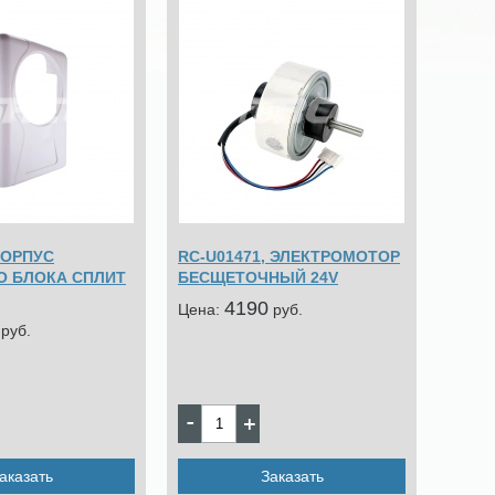
КОРПУС
RC-U01471, ЭЛЕКТРОМОТОР
О БЛОКА СПЛИТ
БЕСЩЕТОЧНЫЙ 24V
4190
Цена:
pуб.
pуб.
аказать
Заказать