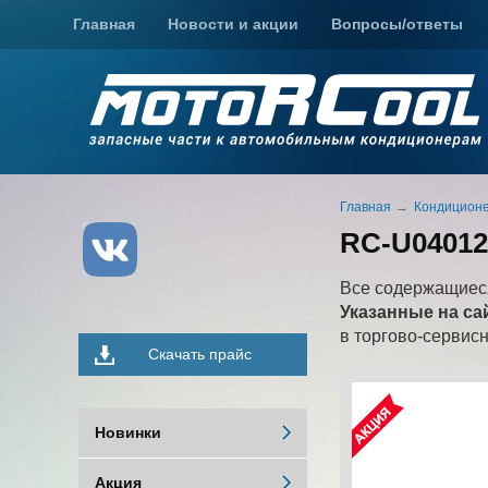
Главная
Новости и акции
Вопросы/ответы
Главная
Кондиционе
RC-U04012
Все содержащиеся
Указанные на са
в торгово-сервис
Скачать прайс
Новинки
Акция