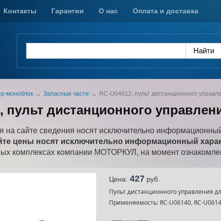
Контакты
Гарантии
О нас
Оплата и доставка
р-моноблок
Запасные части
RC-U04012, пульт дистанционного управл
, пульт дистанционного управлен
 на сайте сведения носят исключительно информационный
йте цены носят исключительно информационный характ
ных комплексах компании МОТОРКУЛ, на момент ознакомлен
427
Цена:
pуб.
Пульт дистанционного управления дл
Применяемость: RC-U06140, RC-U06141