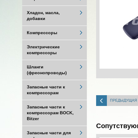
Хладон, масла,
добавки
Компрессоры
Электрические
компрессоры
Шланги
(фреонопроводы)
Запасные части к
компрессорам
ПРЕДЫДУЩАЯ
Запасные части к
компрессорам BOCK,
Bitzer
Сопутствую
Запасные части для