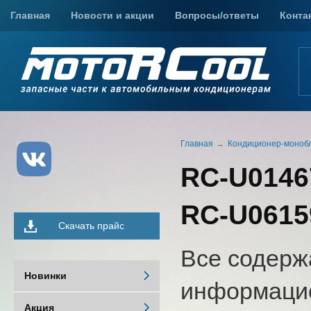
Главная
Новости и акции
Вопросы/ответы
Конта
Главная
Кондиционер-моноб
RC-U01467
RC-U0615
Скачать прайс
Все содерж
Новинки
информацио
Акция