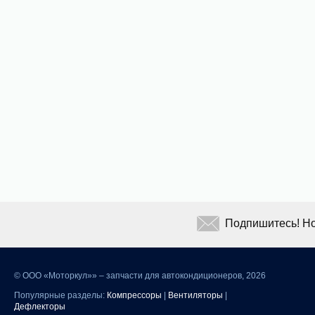
Подпишитесь! Но
©
ООО «Моторкул»» – запчасти для автокондиционеров, 2026
Популярные разделы:
Компрессоры
|
Вентиляторы
|
Дефлекторы