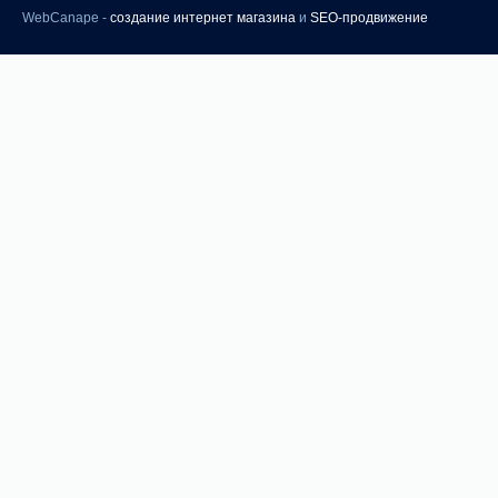
WebCanape -
создание интернет магазина
и
SEO-продвижение