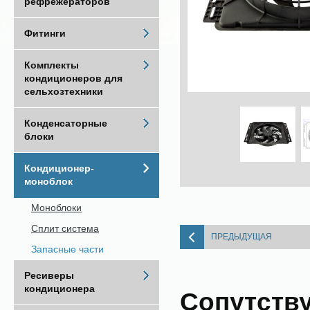
рефрежераторов
Фитинги
Комплекты
кондиционеров для
сельхозтехники
Конденсаторные
блоки
Кондиционер-
моноблок
Моноблоки
Сплит система
ПРЕДЫДУЩАЯ
Запасные части
Ресиверы
кондиционера
Сопутств