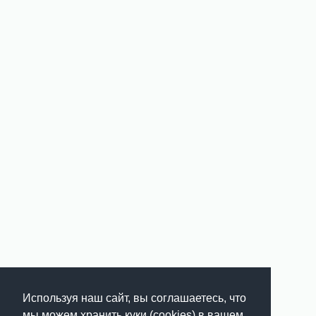
Используя наш сайт, вы соглашаетесь, что
мы можем хранить куки (cookies) в вашем