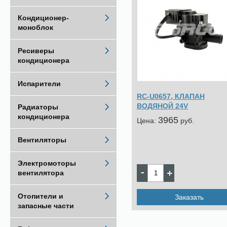
Кондиционер-
моноблок
Ресиверы
кондиционера
Испарители
RC-U0657, КЛАПАН
ВОДЯНОЙ 24V
Радиаторы
кондиционера
3965
Цена:
pуб.
Вентиляторы
Электромоторы
вентилятора
Отопители и
Заказать
запасные части