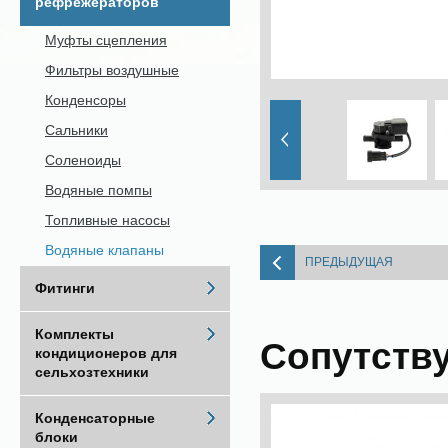
рефрежераторов
Муфты сцепления
Фильтры воздушные
Конденсоры
Сальники
Соленоиды
Водяные помпы
Топливные насосы
Водяные клапаны
ПРЕДЫДУЩАЯ
Фитинги
Комплекты
Сопутств
кондиционеров для
сельхозтехники
Конденсаторные
блоки