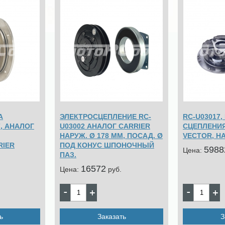
А
ЭЛЕКТРОСЦЕПЛЕНИЕ RC-
RC-U03017,
, АНАЛОГ
U03002 АНАЛОГ CARRIER
СЦЕПЛЕНИЯ
НАРУЖ. Ø 178 ММ, ПОСАД. Ø
VECTOR, Н
RIER
ПОД КОНУС ШПОНОЧНЫЙ
5988
Цена:
ПАЗ.
16572
Цена:
pуб.
ь
Заказать
З