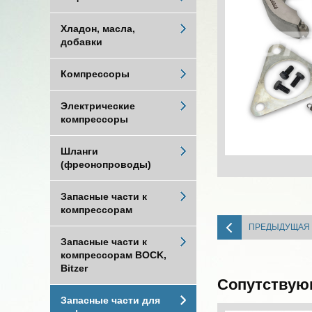
Хладон, масла,
добавки
Компрессоры
Электрические
компрессоры
Шланги
(фреонопроводы)
Запасные части к
компрессорам
ПРЕДЫДУЩАЯ
Запасные части к
компрессорам BOCK,
Bitzer
Сопутствую
Запасные части для