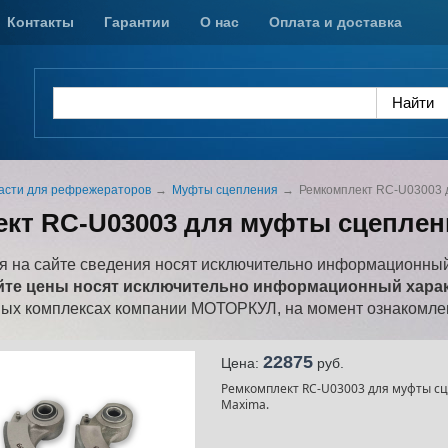
Контакты
Гарантии
О нас
Оплата и доставка
асти для рефрежераторов
Муфты сцепления
Ремкомплект RC-U03003 
кт RC-U03003 для муфты сцеплен
 на сайте сведения носят исключительно информационный
йте цены носят исключительно информационный характ
ных комплексах компании МОТОРКУЛ, на момент ознакомлен
22875
Цена:
pуб.
Ремкомплект RC-U03003 для муфты сц
Maxima.