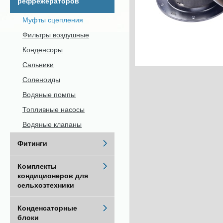
рефрежераторов
Муфты сцепления
Фильтры воздушные
Конденсоры
Сальники
Соленоиды
Водяные помпы
Топливные насосы
Водяные клапаны
Фитинги
Комплекты
кондиционеров для
сельхозтехники
Конденсаторные
блоки