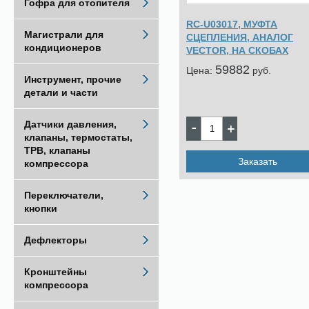
Гофра для отопителя
RC-U03017, МУФТА
Магистрали для
СЦЕПЛЕНИЯ, АНАЛОГ
кондиционеров
VECTOR, НА СКОБАХ
59882
Цена:
pуб.
Инструмент, прочие
детали и части
Датчики давления,
клапаны, термостаты,
ТРВ, клапаны
Заказать
компрессора
Переключатели,
кнопки
Дефлекторы
Кронштейны
компрессора