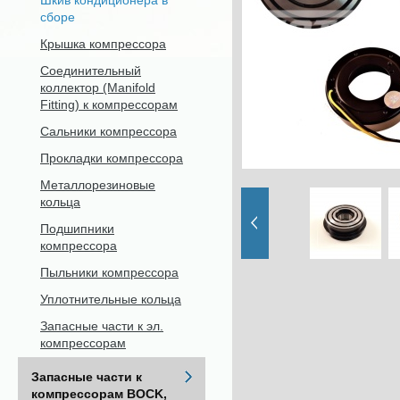
Шкив кондиционера в
сборе
Крышка компрессора
Соединительный
коллектор (Manifold
Fitting) к компрессорам
Сальники компрессора
Прокладки компрессора
Металлорезиновые
кольца
Подшипники
компрессора
Пыльники компрессора
Уплотнительные кольца
Запасные части к эл.
компрессорам
Запасные части к
компрессорам BOCK,