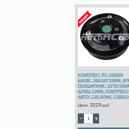
КОМПЛЕКТ RC-U08200
ШКИВ: 109/105*33ММ, 6P
ПОДШИПНИК: 35*55*20М
ШЛИЦ 13ММ. КОМПРЕСС
АВТО: CALSONIC CSE613
3223
Цена:
pуб.