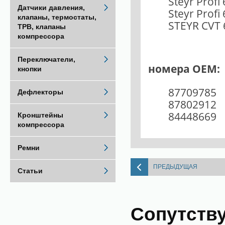
Steyr Profi
Датчики давления,
Steyr Profi
клапаны, термостаты,
STEYR CVT 
ТРВ, клапаны
компрессора
Переключатели,
номера OEM:
кнопки
87709785
Дефлекторы
87802912
84448669
Кронштейны
компрессора
Ремни
ПРЕДЫДУЩАЯ
Статьи
Сопутств