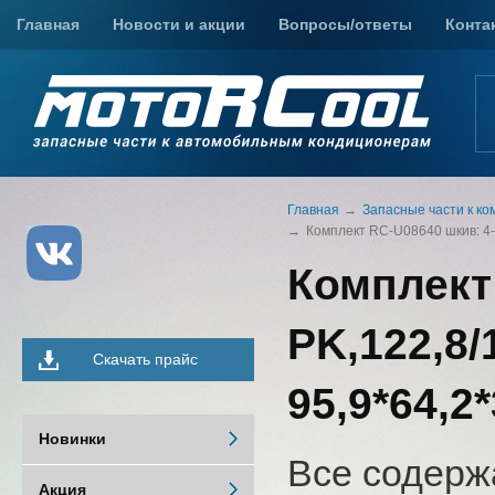
Главная
Новости и акции
Вопросы/ответы
Конта
Главная
Запасные части к к
Комплект RC-U08640 шкив: 4-P
Комплект
PK,122,8/
Скачать прайс
95,9*64,2
Новинки
Все содерж
Акция